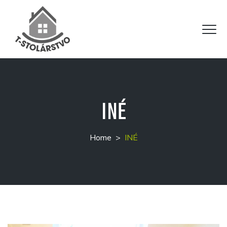
INÉ
Home
>
INÉ